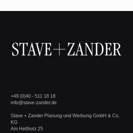
+49 (0)40 - 511 18 18
info@stave-zander.de
Stave + Zander Planung und Werbung GmbH & Co.
KG
Am Hellholz 25